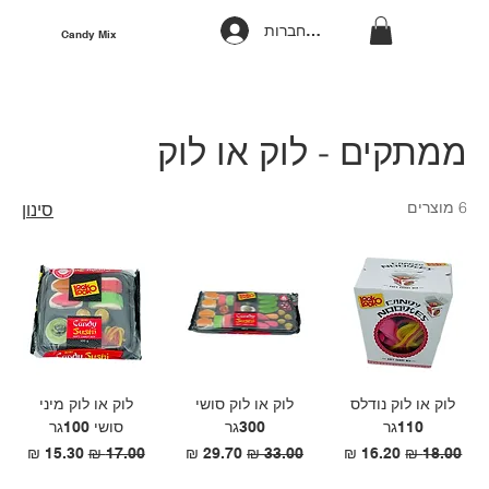
להתחברות
Candy Mix
ממתקים - לוק או לוק
6 מוצרים
סינון
לוק או לוק נודלס
לוק או לוק סושי
לוק או לוק מיני
110גר
300גר
סושי 100גר
מחיר רגיל
מחיר מבצע
מחיר רגיל
מחיר מבצע
מחיר רגיל
מחיר מבצע