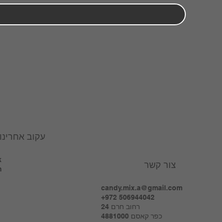
עקוב אחרינו
k
צור קשר
m
candy.mix.a@gmail.com
+972 506944042
רחוב חרם 24
כפר קאסם 4881000