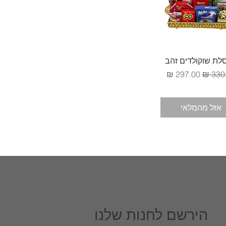
תצוגה מהירה
לת שוקולדים זהב
ר רגיל
מחיר מבצע
אזל מהמלאי
הירשם לחנות שלנו