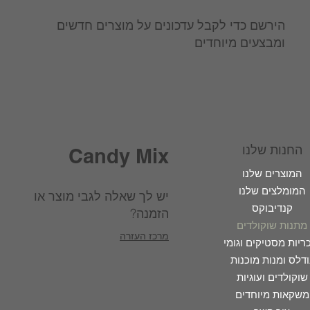
הירשם כדי לקבל עדכונים על מוצרים חדשים
ומבצעים מיוחדים
החנות שלנו
Candy Mix
המוצרים שלנו
המומלצים שלנו
יש לך שאלה לגבי מוצר או
קנדיבוקס
הזמנה?
מתנות שוקולדים
מרכז העזרה
ריות מסטיקים וגומי
ודלס ומנות מוכנות
שוקולדים ועוגיות
משקאות מיוחדים