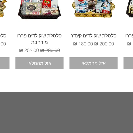
תצוגה מהירה
תצוגה מהירה
ררו
סלסלת שוקולדים קינדר
סלסלת שוקולדים פררו
סלס
מורחבת
בצע
מחיר רגיל
מחיר מבצע
מחי
מחיר רגיל
מחיר מבצע
אזל מהמלאי
אזל מהמלאי