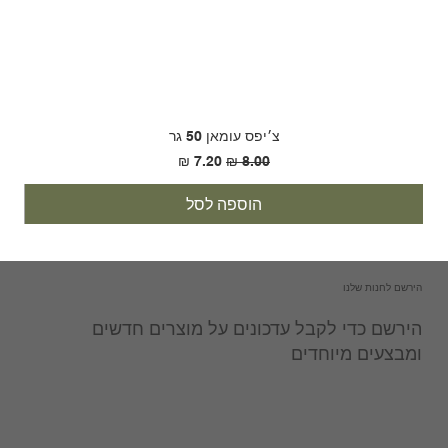
צ׳יפס עומאן 50 גר
מחיר רגיל
מחיר מבצע
הוספה לסל
הירשם לחנות שלנו
הירשם כדי לקבל עדכונים על מוצרים חדשים
ומבצעים מיוחדים