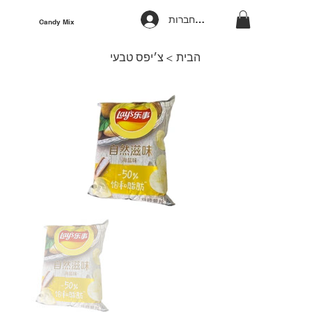
להתחברות
Candy Mix
הבית
>
צ׳יפס טבעי