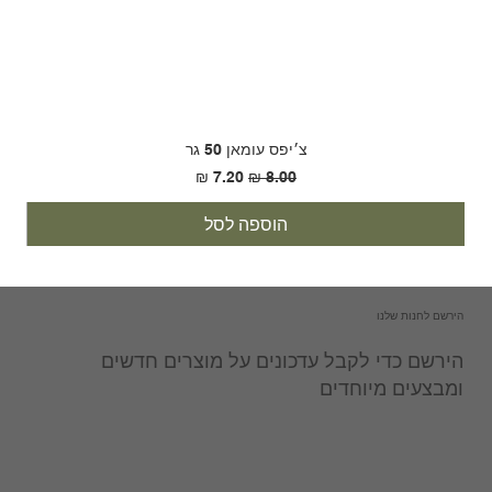
צ׳יפס עומאן 50 גר
מחיר רגיל
מחיר מבצע
הוספה לסל
הירשם לחנות שלנו
הירשם כדי לקבל עדכונים על מוצרים חדשים
ומבצעים מיוחדים