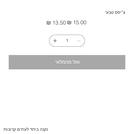
צ׳יפס טבעי
מחיר
מחיר
מקורי
מבצע
אזל מהמלאי
נקנה ביחד לעתים קרובות