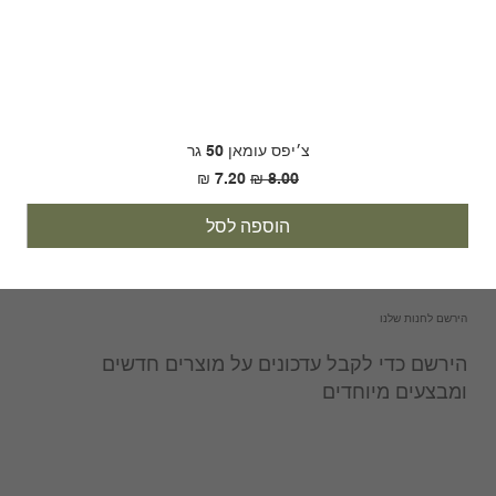
צ׳יפס עומאן 50 גר
מחיר רגיל
מחיר מבצע
הוספה לסל
הירשם לחנות שלנו
הירשם כדי לקבל עדכונים על מוצרים חדשים
ומבצעים מיוחדים