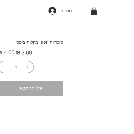
להתחברות
סוכריות יופפי מקלות ציפס
מחיר
מחי
מבצע
מקור
אזל מהמלאי