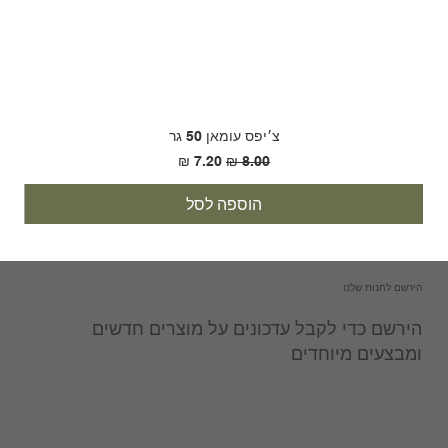
צ׳יפס עומאן 50 גר
מחיר רגיל
מחיר מבצע
הוספה לסל
הירשם לחנות שלנו
הירשם כדי לקבל עדכונים על מוצרים חדשים
ומבצעים מיוחדים