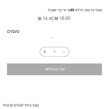
סוכריות גומי נירדס 85גר ורי ברי שקית
מחיר
מחיר
מקורי
מבצע
טעמים
אזל מהמלאי
נקנה ביחד לעתים קרובות