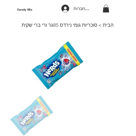
להתחברות
Candy Mix
הבית
>
סוכריות גומי נירדס 85גר ורי ברי שקית