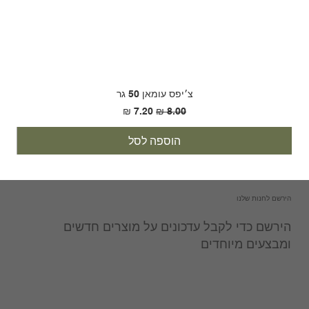
צ׳יפס עומאן 50 גר
מחיר רגיל
מחיר מבצע
הוספה לסל
הירשם לחנות שלנו
הירשם כדי לקבל עדכונים על מוצרים חדשים
ומבצעים מיוחדים