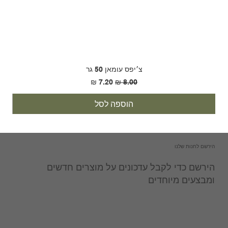
צ׳יפס עומאן 50 גר
מחיר רגיל
מחיר מבצע
הוספה לסל
הירשם לחנות שלנו
הירשם כדי לקבל עדכונים על מוצרים חדשים
ומבצעים מיוחדים