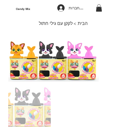
להתחברות
Candy Mix
הבית
>
לקקן עם גילי חתול