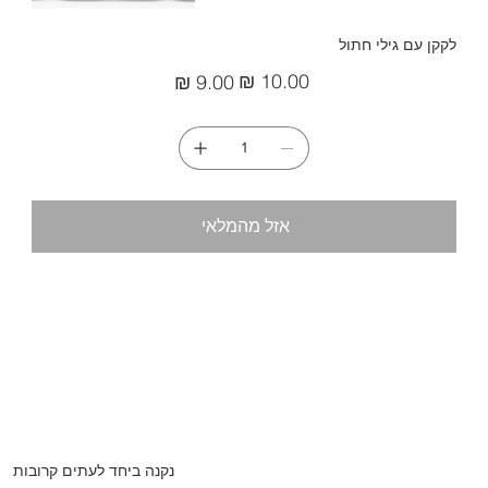
לקקן עם גילי חתול
מחיר
מחיר
מקורי
מבצע
אזל מהמלאי
נקנה ביחד לעתים קרובות