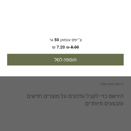
צ׳יפס עומאן 50 גר
מחיר רגיל
מחיר מבצע
הוספה לסל
הירשם לחנות שלנו
הירשם כדי לקבל עדכונים על מוצרים חדשים
ומבצעים מיוחדים