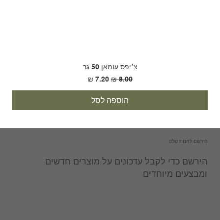
צ׳יפס עומאן 50 גר
מחיר רגיל
מחיר מבצע
הוספה לסל
הירשם לחנות שלנו
הירשם כדי לקבל עדכונים על מוצרים חדשים
ומבצעים מיוחדים