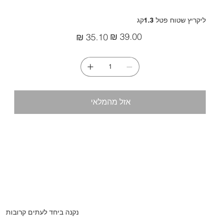
ליקריץ שטוח פטל 1.3קג
מחיר
מחיר
מקורי
מבצע
אזל מהמלאי
נקנה ביחד לעתים קרובות