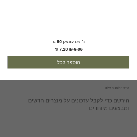
צ׳יפס עומאן 50 גר
מחיר רגיל
מחיר מבצע
הוספה לסל
הירשם לחנות שלנו
הירשם כדי לקבל עדכונים על מוצרים חדשים
ומבצעים מיוחדים