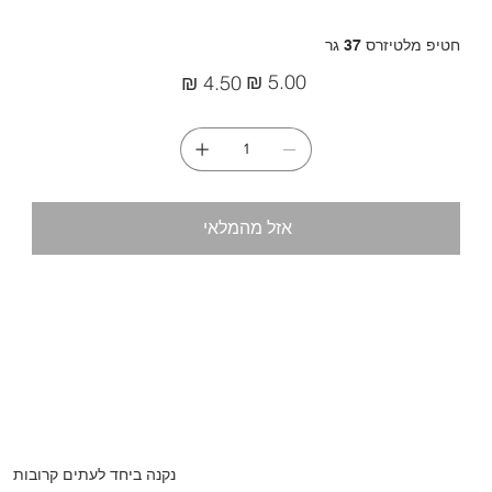
חטיפ מלטיזרס 37 גר
מחיר
מחיר
מקורי
מבצע
אזל מהמלאי
נקנה ביחד לעתים קרובות