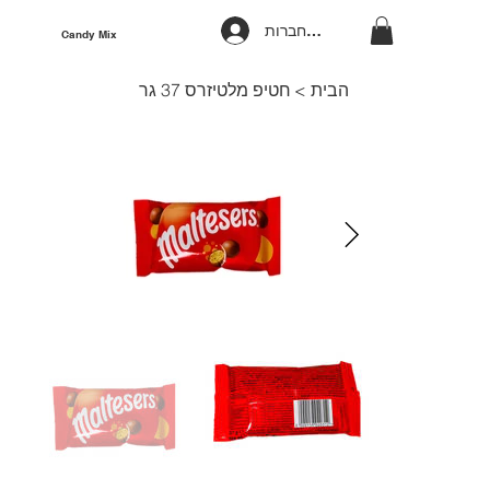
להתחברות
Candy Mix
הבית
>
חטיפ מלטיזרס 37 גר