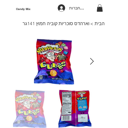
להתחברות
Candy Mix
הבית
>
וארהדס סוכריות קוביה חמוץ 141גר