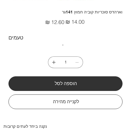
וארהדס סוכריות קוביה חמוץ 141גר
מחיר
מחיר
מקורי
מבצע
טעמים
הוספה לסל
לקנייה מהירה
נקנה ביחד לעתים קרובות