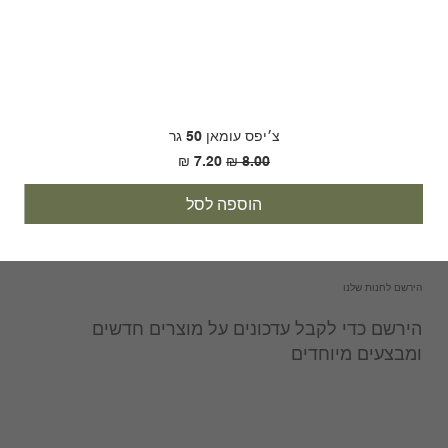
צ׳יפס עומאן 50 גר
מחיר רגיל
מחיר מבצע
הוספה לסל
הירשם לחנות שלנו
הירשם כדי לקבל עדכונים על מוצרים חדשים
ומבצעים מיוחדים