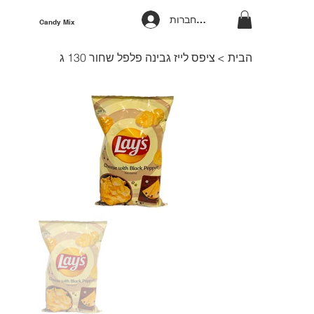
להתחברות
Candy Mix
הבית
>
ציפס לייז גבינה פלפל שחור 130 ג