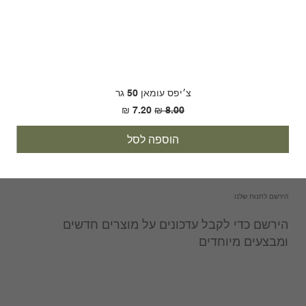
צ׳יפס עומאן 50 גר
מחיר רגיל
מחיר מבצע
הוספה לסל
הירשם לחנות שלנו
הירשם כדי לקבל עדכונים על מוצרים חדשים
ומבצעים מיוחדים