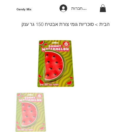
להתחברות
Candy Mix
הבית
>
סוכריות גומי צורת אבטיח 150 גר ענק