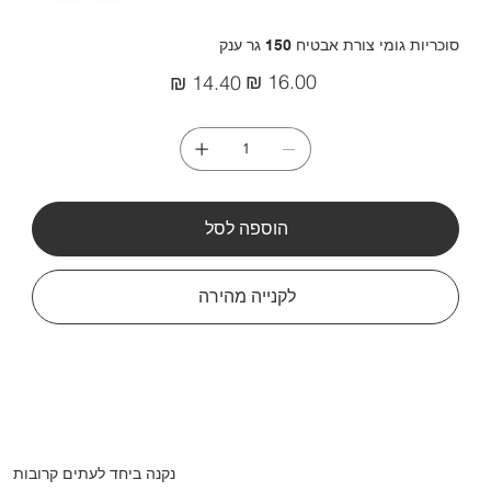
סוכריות גומי צורת אבטיח 150 גר ענק
מחיר
מחיר
מקורי
מבצע
הוספה לסל
לקנייה מהירה
נקנה ביחד לעתים קרובות