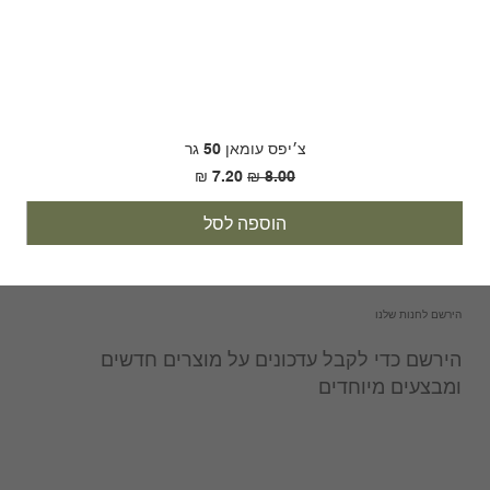
צ׳יפס עומאן 50 גר
מחיר רגיל
מחיר מבצע
הוספה לסל
הירשם לחנות שלנו
הירשם כדי לקבל עדכונים על מוצרים חדשים
ומבצעים מיוחדים