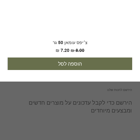
צ׳יפס עומאן 50 גר
מחיר רגיל
מחיר מבצע
הוספה לסל
הירשם לחנות שלנו
הירשם כדי לקבל עדכונים על מוצרים חדשים
ומבצעים מיוחדים