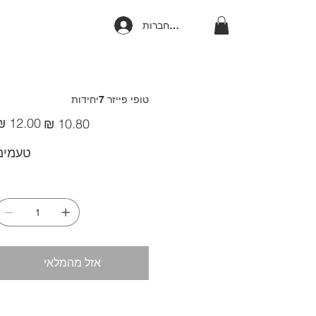
להתחברות
טופי פייזר 7יחידות
מחיר
מחי
מבצע
מקור
טעמים
אזל מהמלאי